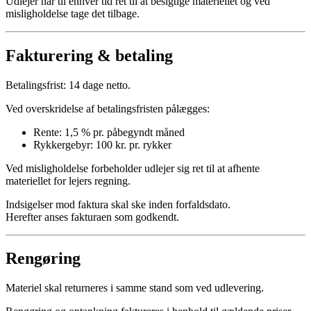
Udlejer har til enhver tid ret til at besigtige materiellet og ved
misligholdelse tage det tilbage.
Fakturering & betaling
Betalingsfrist: 14 dage netto.
Ved overskridelse af betalingsfristen pålægges:
Rente: 1,5 % pr. påbegyndt måned
Rykkergebyr: 100 kr. pr. rykker
Ved misligholdelse forbeholder udlejer sig ret til at afhente
materiellet for lejers regning.
Indsigelser mod faktura skal ske inden forfaldsdato.
Herefter anses fakturaen som godkendt.
Rengøring
Materiel skal returneres i samme stand som ved udlevering.