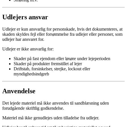
Udlejers ansvar
Udlejer er kun ansvarlig for personskade, hvis det dokumenteres, at
skaden skyldes fejl eller forsømmelse fra udlejer eller personer, som
udlejer har ansvaret for.
Udlejer er ikke ansvarlig for:
Skader på fast ejendom eller løsøre under lejeperioden
Skader på produkter fremstillet af lejer
Driftstab, forsinkelser, strejke, lockout eller
myndighedsindgreb
Anvendelse
Det lejede materiel må ikke anvendes til sandblæsning uden
forudgående skriftlig godkendelse.
Materiel må ikke genudlejes uden tilladelse fra udlejer.