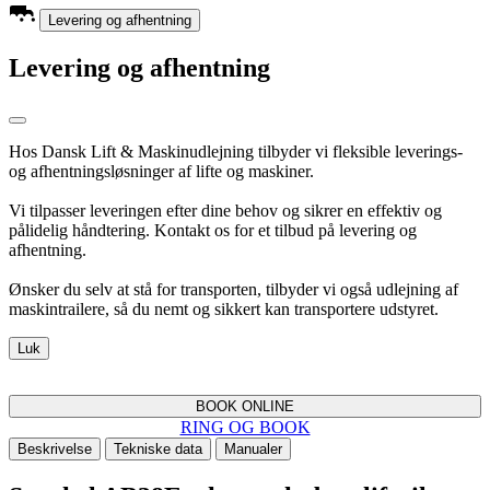
Levering og afhentning
Levering og afhentning
Hos Dansk Lift & Maskinudlejning tilbyder vi fleksible leverings-
og afhentningsløsninger af lifte og maskiner.
Vi tilpasser leveringen efter dine behov og sikrer en effektiv og
pålidelig håndtering. Kontakt os for et tilbud på levering og
afhentning.
Ønsker du selv at stå for transporten, tilbyder vi også udlejning af
maskintrailere, så du nemt og sikkert kan transportere udstyret.
Luk
BOOK ONLINE
RING OG BOOK
Beskrivelse
Tekniske data
Manualer