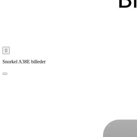

Snorkel A38E billeder