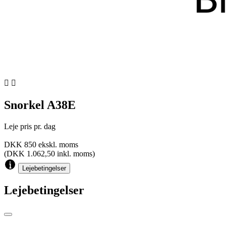


Snorkel A38E
Leje pris pr. dag
DKK 850 ekskl. moms
(DKK 1.062,50 inkl. moms)
Lejebetingelser
Lejebetingelser