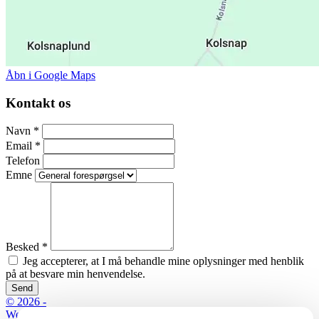
Åbn i Google Maps
Kontakt os
Navn
*
Email
*
Telefon
Emne
Besked
*
Jeg accepterer, at I må behandle mine oplysninger med henblik
på at besvare min henvendelse.
Send
© 2026 -
Website by