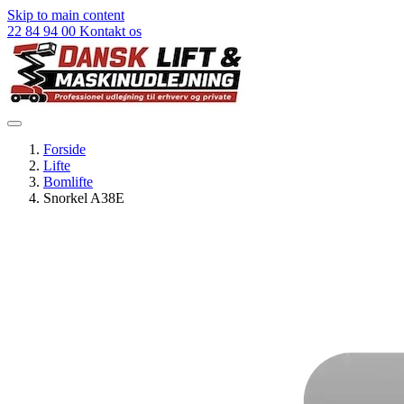
Skip to main content
22 84 94 00
Kontakt os
Forside
Lifte
Bomlifte
Snorkel A38E