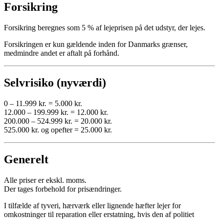
Forsikring
Forsikring beregnes som 5 % af lejeprisen på det udstyr, der lejes.
Forsikringen er kun gældende inden for Danmarks grænser,
medmindre andet er aftalt på forhånd.
Selvrisiko (nyværdi)
0 – 11.999 kr. = 5.000 kr.
12.000 – 199.999 kr. = 12.000 kr.
200.000 – 524.999 kr. = 20.000 kr.
525.000 kr. og opefter = 25.000 kr.
Generelt
Alle priser er ekskl. moms.
Der tages forbehold for prisændringer.
I tilfælde af tyveri, hærværk eller lignende hæfter lejer for
omkostninger til reparation eller erstatning, hvis den af politiet