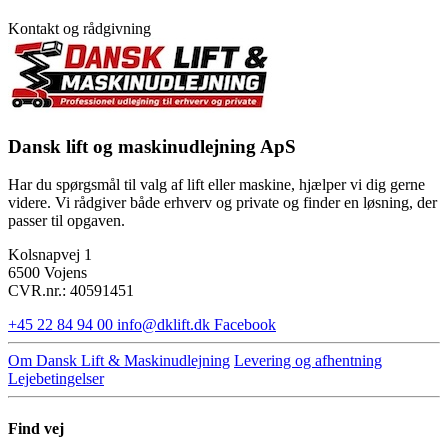
Kontakt og rådgivning
Dansk lift og maskinudlejning ApS
Har du spørgsmål til valg af lift eller maskine, hjælper vi dig gerne
videre. Vi rådgiver både erhverv og private og finder en løsning, der
passer til opgaven.
Kolsnapvej 1
6500 Vojens
CVR.nr.: 40591451
+45 22 84 94 00
info@dklift.dk
Facebook
Om Dansk Lift & Maskinudlejning
Levering og afhentning
Lejebetingelser
Find vej