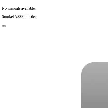
No manuals available.
Snorkel A38E billeder