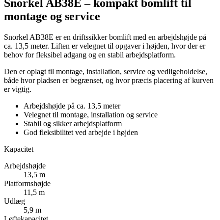
Snorkel AB38E – kompakt bomlift til
montage og service
Snorkel AB38E er en driftssikker bomlift med en arbejdshøjde på
ca. 13,5 meter. Liften er velegnet til opgaver i højden, hvor der er
behov for fleksibel adgang og en stabil arbejdsplatform.
Den er oplagt til montage, installation, service og vedligeholdelse,
både hvor pladsen er begrænset, og hvor præcis placering af kurven
er vigtig.
Arbejdshøjde på ca. 13,5 meter
Velegnet til montage, installation og service
Stabil og sikker arbejdsplatform
God fleksibilitet ved arbejde i højden
Kapacitet
Arbejdshøjde
13,5 m
Platformshøjde
11,5 m
Udlæg
5,9 m
Løftekapacitet