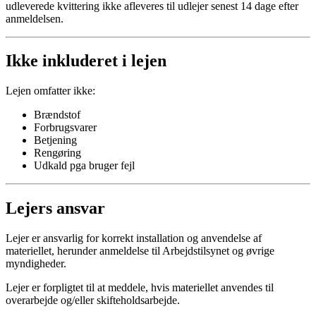
udleverede kvittering ikke afleveres til udlejer senest 14 dage efter
anmeldelsen.
Ikke inkluderet i lejen
Lejen omfatter ikke:
Brændstof
Forbrugsvarer
Betjening
Rengøring
Udkald pga bruger fejl
Lejers ansvar
Lejer er ansvarlig for korrekt installation og anvendelse af
materiellet, herunder anmeldelse til Arbejdstilsynet og øvrige
myndigheder.
Lejer er forpligtet til at meddele, hvis materiellet anvendes til
overarbejde og/eller skifteholdsarbejde.