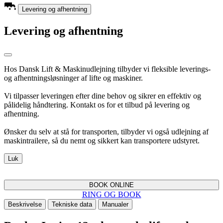
Levering og afhentning
Levering og afhentning
Hos Dansk Lift & Maskinudlejning tilbyder vi fleksible leverings-
og afhentningsløsninger af lifte og maskiner.
Vi tilpasser leveringen efter dine behov og sikrer en effektiv og
pålidelig håndtering. Kontakt os for et tilbud på levering og
afhentning.
Ønsker du selv at stå for transporten, tilbyder vi også udlejning af
maskintrailere, så du nemt og sikkert kan transportere udstyret.
Luk
BOOK ONLINE
RING OG BOOK
Beskrivelse
Tekniske data
Manualer