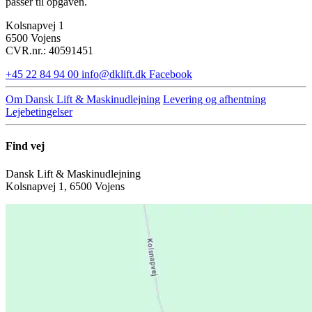
passer til opgaven.
Kolsnapvej 1
6500 Vojens
CVR.nr.: 40591451
+45 22 84 94 00
info@dklift.dk
Facebook
Om Dansk Lift & Maskinudlejning
Levering og afhentning
Lejebetingelser
Find vej
Dansk Lift & Maskinudlejning
Kolsnapvej 1, 6500 Vojens