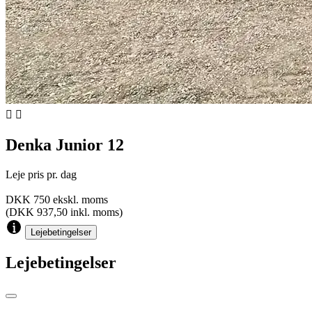


Denka Junior 12
Leje pris pr. dag
DKK 750 ekskl. moms
(DKK 937,50 inkl. moms)
Lejebetingelser
Lejebetingelser