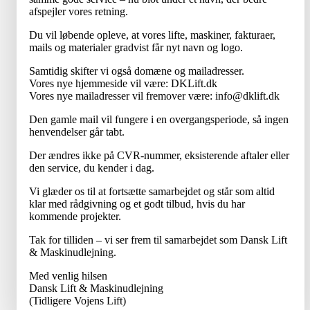
afspejler vores retning.
Du vil løbende opleve, at vores lifte, maskiner, fakturaer,
mails og materialer gradvist får nyt navn og logo.
Samtidig skifter vi også domæne og mailadresser.
Vores nye hjemmeside vil være: DKLift.dk
Vores nye mailadresser vil fremover være: info@dklift.dk
Den gamle mail vil fungere i en overgangsperiode, så ingen
henvendelser går tabt.
Der ændres ikke på CVR-nummer, eksisterende aftaler eller
den service, du kender i dag.
Vi glæder os til at fortsætte samarbejdet og står som altid
klar med rådgivning og et godt tilbud, hvis du har
kommende projekter.
Tak for tilliden – vi ser frem til samarbejdet som Dansk Lift
& Maskinudlejning.
Med venlig hilsen
Dansk Lift & Maskinudlejning
(Tidligere Vojens Lift)