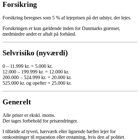
Forsikring
Forsikring beregnes som 5 % af lejeprisen på det udstyr, der lejes.
Forsikringen er kun gældende inden for Danmarks grænser,
medmindre andet er aftalt på forhånd.
Selvrisiko (nyværdi)
0 – 11.999 kr. = 5.000 kr.
12.000 – 199.999 kr. = 12.000 kr.
200.000 – 524.999 kr. = 20.000 kr.
525.000 kr. og opefter = 25.000 kr.
Generelt
Alle priser er ekskl. moms.
Der tages forbehold for prisændringer.
I tilfælde af tyveri, hærværk eller lignende hæfter lejer for
omkostninger til reparation eller erstatning, hvis den af politiet