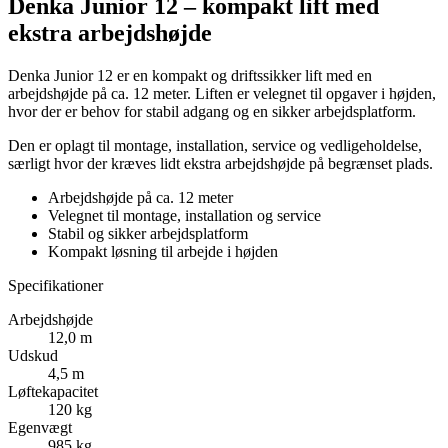
Denka Junior 12 – kompakt lift med
ekstra arbejdshøjde
Denka Junior 12 er en kompakt og driftssikker lift med en
arbejdshøjde på ca. 12 meter. Liften er velegnet til opgaver i højden,
hvor der er behov for stabil adgang og en sikker arbejdsplatform.
Den er oplagt til montage, installation, service og vedligeholdelse,
særligt hvor der kræves lidt ekstra arbejdshøjde på begrænset plads.
Arbejdshøjde på ca. 12 meter
Velegnet til montage, installation og service
Stabil og sikker arbejdsplatform
Kompakt løsning til arbejde i højden
Specifikationer
Arbejdshøjde
12,0 m
Udskud
4,5 m
Løftekapacitet
120 kg
Egenvægt
985 kg