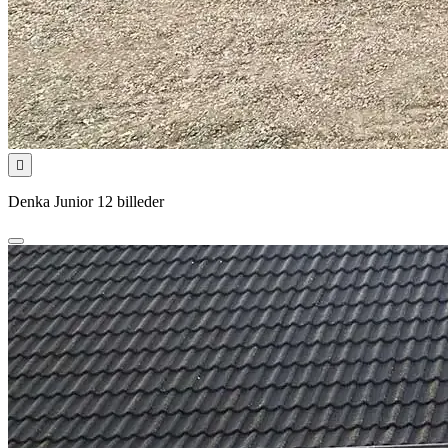

Denka Junior 12 billeder