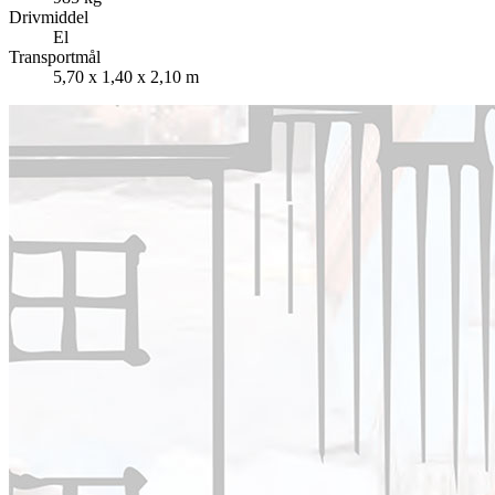
Drivmiddel
El
Transportmål
5,70 x 1,40 x 2,10 m