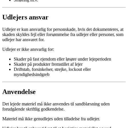
Udlejers ansvar
Udlejer er kun ansvarlig for personskade, hvis det dokumenteres, at
skaden skyldes fejl eller forsømmelse fra udlejer eller personer, som
udlejer har ansvaret for.
Udlejer er ikke ansvarlig for:
Skader på fast ejendom eller løsøre under lejeperioden
Skader på produkter fremstillet af lejer
Driftstab, forsinkelser, strejke, lockout eller
myndighedsindgreb
Anvendelse
Det lejede materiel må ikke anvendes til sandblæsning uden
forudgående skriftlig godkendelse.
Materiel må ikke genudlejes uden tilladelse fra udlejer.