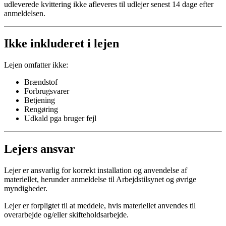
udleverede kvittering ikke afleveres til udlejer senest 14 dage efter
anmeldelsen.
Ikke inkluderet i lejen
Lejen omfatter ikke:
Brændstof
Forbrugsvarer
Betjening
Rengøring
Udkald pga bruger fejl
Lejers ansvar
Lejer er ansvarlig for korrekt installation og anvendelse af
materiellet, herunder anmeldelse til Arbejdstilsynet og øvrige
myndigheder.
Lejer er forpligtet til at meddele, hvis materiellet anvendes til
overarbejde og/eller skifteholdsarbejde.