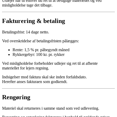
Udlejer har til enhver tid ret til at besigtige materiellet og ved
misligholdelse tage det tilbage.
Fakturering & betaling
Betalingsfrist: 14 dage netto.
Ved overskridelse af betalingsfristen pålægges:
Rente: 1,5 % pr. påbegyndt måned
Rykkergebyr: 100 kr. pr. rykker
Ved misligholdelse forbeholder udlejer sig ret til at afhente
materiellet for lejers regning.
Indsigelser mod faktura skal ske inden forfaldsdato.
Herefter anses fakturaen som godkendt.
Rengøring
Materiel skal returneres i samme stand som ved udlevering.