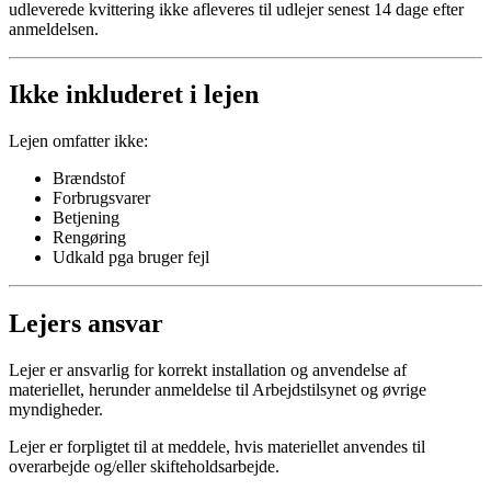
udleverede kvittering ikke afleveres til udlejer senest 14 dage efter
anmeldelsen.
Ikke inkluderet i lejen
Lejen omfatter ikke:
Brændstof
Forbrugsvarer
Betjening
Rengøring
Udkald pga bruger fejl
Lejers ansvar
Lejer er ansvarlig for korrekt installation og anvendelse af
materiellet, herunder anmeldelse til Arbejdstilsynet og øvrige
myndigheder.
Lejer er forpligtet til at meddele, hvis materiellet anvendes til
overarbejde og/eller skifteholdsarbejde.