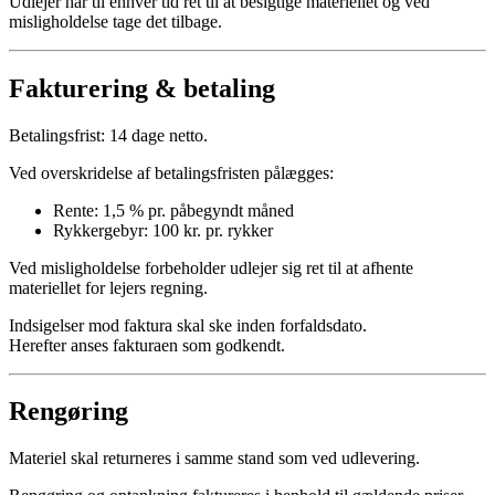
Udlejer har til enhver tid ret til at besigtige materiellet og ved
misligholdelse tage det tilbage.
Fakturering & betaling
Betalingsfrist: 14 dage netto.
Ved overskridelse af betalingsfristen pålægges:
Rente: 1,5 % pr. påbegyndt måned
Rykkergebyr: 100 kr. pr. rykker
Ved misligholdelse forbeholder udlejer sig ret til at afhente
materiellet for lejers regning.
Indsigelser mod faktura skal ske inden forfaldsdato.
Herefter anses fakturaen som godkendt.
Rengøring
Materiel skal returneres i samme stand som ved udlevering.