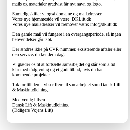
mails og materialer gradvist får nyt navn og logo.
Samtidig skifter vi også domæne og mailadresser.
Vores nye hjemmeside vil være: DKLift.dk
Vores nye mailadresser vil fremover være: info@dklift.dk
Den gamle mail vil fungere i en overgangsperiode, så ingen
henvendelser går tabt.
Der ændres ikke på CVR-nummer, eksisterende aftaler eller
den service, du kender i dag.
Vi glæder os til at fortsætte samarbejdet og står som altid
klar med rådgivning og et godt tilbud, hvis du har
kommende projekter.
Tak for tilliden – vi ser frem til samarbejdet som Dansk Lift
& Maskinudlejning.
Med venlig hilsen
Dansk Lift & Maskinudlejning
(Tidligere Vojens Lift)