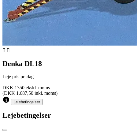


Denka DL18
Leje pris pr. dag
DKK 1350 ekskl. moms
(DKK 1.687,50 inkl. moms)
Lejebetingelser
Lejebetingelser