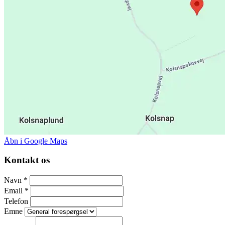
Åbn i Google Maps
Kontakt os
Navn
*
Email
*
Telefon
Emne