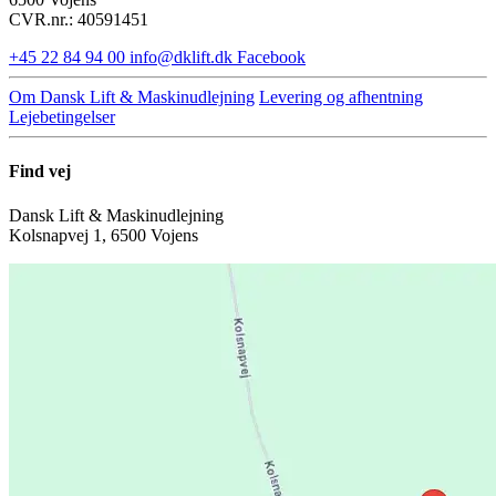
CVR.nr.: 40591451
+45 22 84 94 00
info@dklift.dk
Facebook
Om Dansk Lift & Maskinudlejning
Levering og afhentning
Lejebetingelser
Find vej
Dansk Lift & Maskinudlejning
Kolsnapvej 1, 6500 Vojens