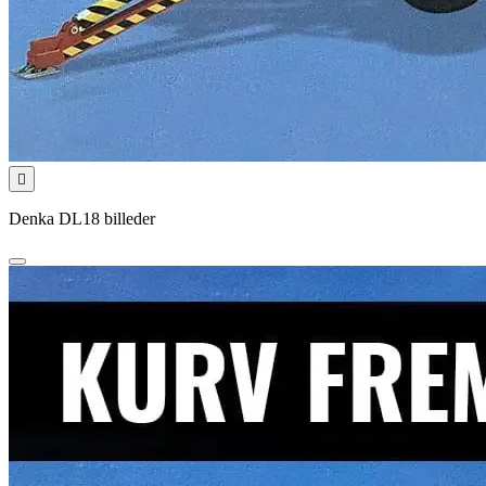

Denka DL18 billeder