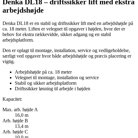
Denka DL18 – driftssikker lift med ekstra
arbejdshøjde
Denka DL18 er en stabil og driftssikker lift med en arbejdshøjde på
ca. 18 meter. Liften er velegnet til opgaver i højden, hvor der er
behov for ekstra rækkevidde, sikker adgang og en stabil
arbejdsplatform.
Den er oplagt til montage, installation, service og vedligeholdelse,
særligt ved opgaver hvor både arbejdshøjde og præcis placering er
vigtig.
Arbejdshøjde på ca. 18 meter
Velegnet til montage, installation og service
Stabil og sikker arbejdsplatform
Driftssikker løsning til arbejde i højden
Kapacitet:
Max. arb. højde A
16,0 m
Arb. højde B
13,4 m
Arb. højde C
10,0 m