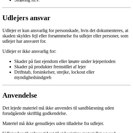
Udlejers ansvar
Udlejer er kun ansvarlig for personskade, hvis det dokumenteres, at
skaden skyldes fejl eller forsømmelse fra udlejer eller personer, som
udlejer har ansvaret for.
Udlejer er ikke ansvarlig for:
Skader på fast ejendom eller løsøre under lejeperioden
Skader på produkter fremstillet af lejer
Driftstab, forsinkelser, strejke, lockout eller
myndighedsindgreb
Anvendelse
Det lejede materiel må ikke anvendes til sandblæsning uden
forudgående skriftlig godkendelse.
Materiel må ikke genudlejes uden tilladelse fra udlejer.