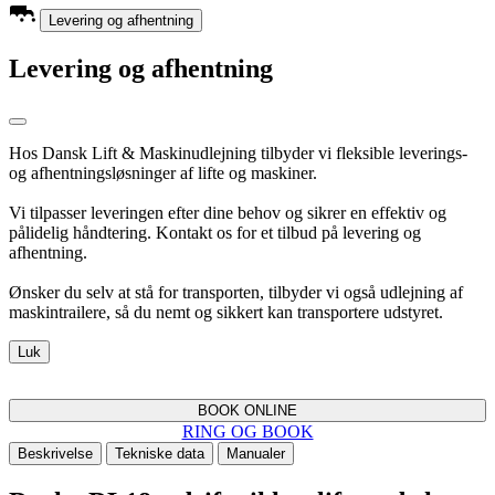
Levering og afhentning
Levering og afhentning
Hos Dansk Lift & Maskinudlejning tilbyder vi fleksible leverings-
og afhentningsløsninger af lifte og maskiner.
Vi tilpasser leveringen efter dine behov og sikrer en effektiv og
pålidelig håndtering. Kontakt os for et tilbud på levering og
afhentning.
Ønsker du selv at stå for transporten, tilbyder vi også udlejning af
maskintrailere, så du nemt og sikkert kan transportere udstyret.
Luk
BOOK ONLINE
RING OG BOOK
Beskrivelse
Tekniske data
Manualer