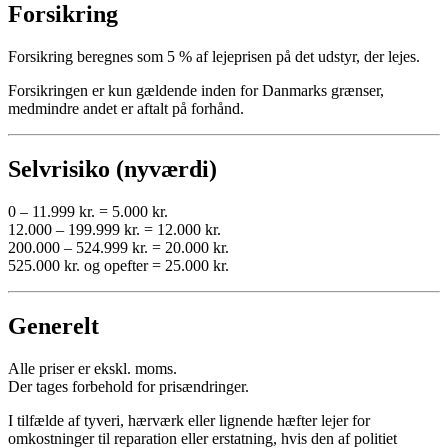
Forsikring
Forsikring beregnes som 5 % af lejeprisen på det udstyr, der lejes.
Forsikringen er kun gældende inden for Danmarks grænser,
medmindre andet er aftalt på forhånd.
Selvrisiko (nyværdi)
0 – 11.999 kr. = 5.000 kr.
12.000 – 199.999 kr. = 12.000 kr.
200.000 – 524.999 kr. = 20.000 kr.
525.000 kr. og opefter = 25.000 kr.
Generelt
Alle priser er ekskl. moms.
Der tages forbehold for prisændringer.
I tilfælde af tyveri, hærværk eller lignende hæfter lejer for
omkostninger til reparation eller erstatning, hvis den af politiet